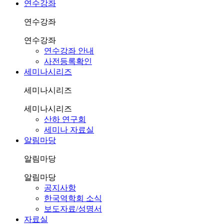
연수강좌
연수강좌
연수강좌
연수강좌 안내
사전등록확인
세미나시리즈
세미나시리즈
세미나시리즈
산하 연구회
세미나 자료실
알림마당
알림마당
알림마당
공지사항
한국역학회 소식
보도자료/성명서
자료실