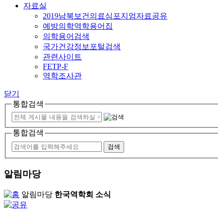
자료실
2019남북보건의료심포지엄자료공유
예방의학역학용어집
의학용어검색
국가건강정보포털검색
관련사이트
FETP-F
역학조사관
닫기
통합검색
통합검색
알림마당
알림마당
한국역학회 소식