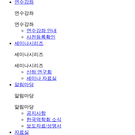
연수강좌
연수강좌
연수강좌
연수강좌 안내
사전등록확인
세미나시리즈
세미나시리즈
세미나시리즈
산하 연구회
세미나 자료실
알림마당
알림마당
알림마당
공지사항
한국역학회 소식
보도자료/성명서
자료실