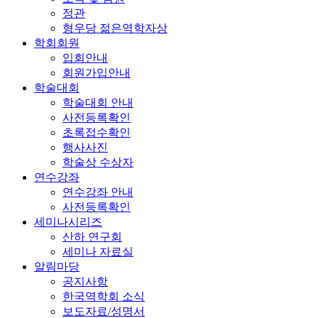
정관
형우당 젊은역학자상
학회회원
입회안내
회원가입안내
학술대회
학술대회 안내
사전등록확인
초록접수확인
행사사진
학술상 수상자
연수강좌
연수강좌 안내
사전등록확인
세미나시리즈
산하 연구회
세미나 자료실
알림마당
공지사항
한국역학회 소식
보도자료/성명서