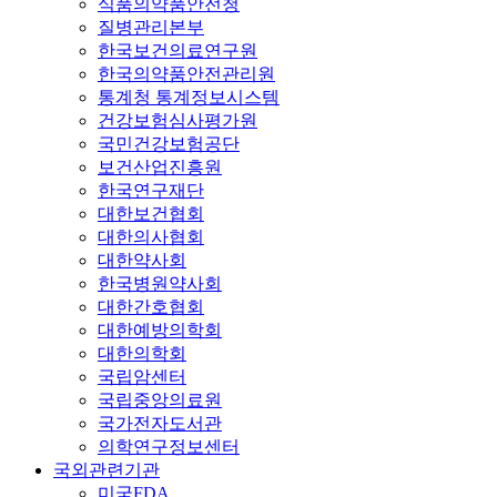
식품의약품안전청
질병관리본부
한국보건의료연구원
한국의약품안전관리원
통계청 통계정보시스템
건강보험심사평가원
국민건강보험공단
보건산업진흥원
한국연구재단
대한보건협회
대한의사협회
대한약사회
한국병원약사회
대한간호협회
대한예방의학회
대한의학회
국립암센터
국립중앙의료원
국가전자도서관
의학연구정보센터
국외관련기관
미국FDA