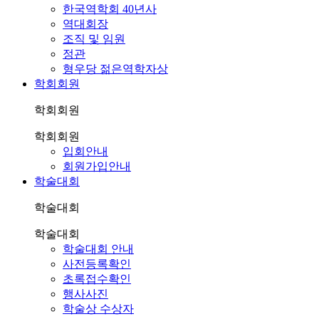
한국역학회 40년사
역대회장
조직 및 임원
정관
형우당 젊은역학자상
학회회원
학회회원
학회회원
입회안내
회원가입안내
학술대회
학술대회
학술대회
학술대회 안내
사전등록확인
초록접수확인
행사사진
학술상 수상자