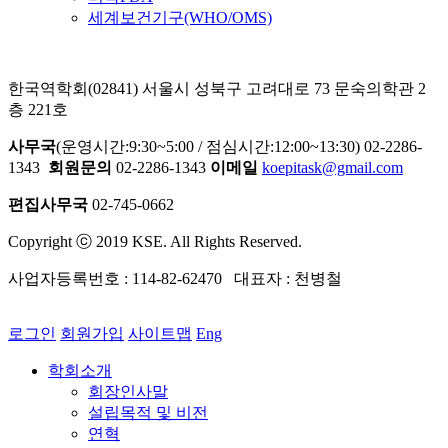
세계보건기구(WHO/OMS)
한국역학회(02841) 서울시 성북구 고려대로 73 문숙의학관 2
층 221호
사무국
(운영시간:9:30~5:00 / 점심시간:12:00~13:30) 02-2286-
1343
회원문의
02-2286-1343
이메일
koepitask@gmail.com
편집사무국
02-745-0662
Copyright ⓒ 2019 KSE. All Rights Reserved.
사업자등록번호 : 114-82-62470 대표자 : 천병철
로그인
회원가입
사이트맵
Eng
학회소개
회장인사말
설립목적 및 비전
연혁