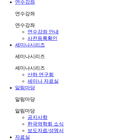
연수강좌
연수강좌
연수강좌
연수강좌 안내
사전등록확인
세미나시리즈
세미나시리즈
세미나시리즈
산하 연구회
세미나 자료실
알림마당
알림마당
알림마당
공지사항
한국역학회 소식
보도자료/성명서
자료실