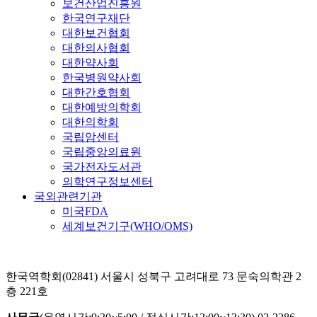
보건산업진흥원
한국연구재단
대한보건협회
대한의사협회
대한약사회
한국병원약사회
대한간호협회
대한예방의학회
대한의학회
국립암센터
국립중앙의료원
국가전자도서관
의학연구정보센터
국외관련기관
미국FDA
세계보건기구(WHO/OMS)
한국역학회(02841) 서울시 성북구 고려대로 73 문숙의학관 2
층 221호