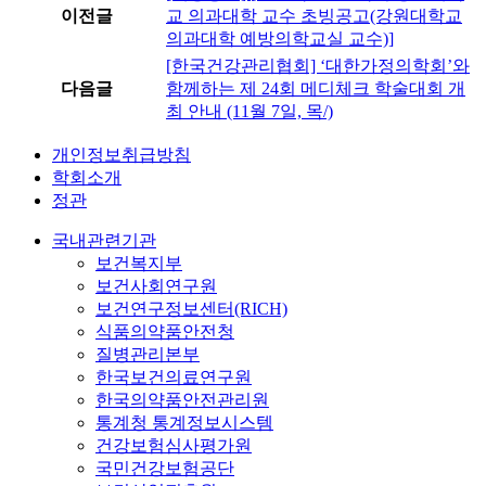
이전글
교 의과대학 교수 초빙공고(강원대학교
의과대학 예방의학교실 교수)]
[한국건강관리협회] ‘대한가정의학회’와
다음글
함께하는 제 24회 메디체크 학술대회 개
최 안내 (11월 7일, 목/)
개인정보취급방침
학회소개
정관
국내관련기관
보건복지부
보건사회연구원
보건연구정보센터(RICH)
식품의약품안전청
질병관리본부
한국보건의료연구원
한국의약품안전관리원
통계청 통계정보시스템
건강보험심사평가원
국민건강보험공단