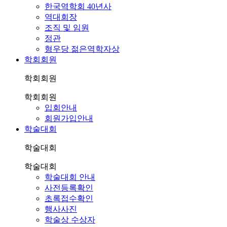
한국역학회 40년사
역대회장
조직 및 임원
정관
형우당 젊은역학자상
학회회원
학회회원
학회회원
입회안내
회원가입안내
학술대회
학술대회
학술대회
학술대회 안내
사전등록확인
초록접수확인
행사사진
학술상 수상자