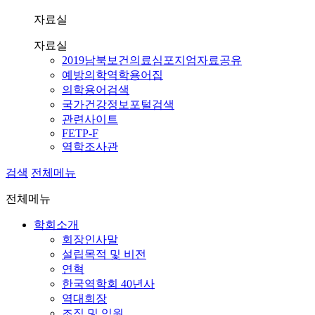
자료실
자료실
2019남북보건의료심포지엄자료공유
예방의학역학용어집
의학용어검색
국가건강정보포털검색
관련사이트
FETP-F
역학조사관
검색
전체메뉴
전체메뉴
학회소개
회장인사말
설립목적 및 비전
연혁
한국역학회 40년사
역대회장
조직 및 임원