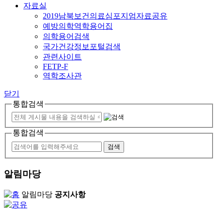
자료실
2019남북보건의료심포지엄자료공유
예방의학역학용어집
의학용어검색
국가건강정보포털검색
관련사이트
FETP-F
역학조사관
닫기
통합검색
통합검색
알림마당
알림마당
공지사항