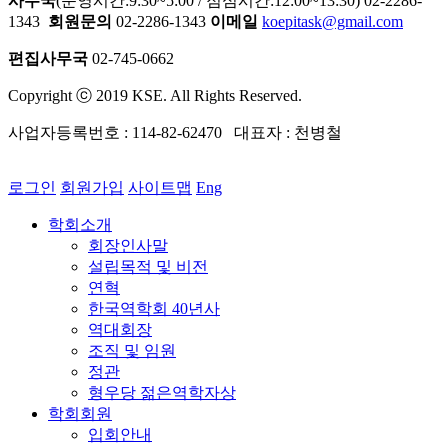
사무국
(운영시간:9:30~5:00 / 점심시간:12:00~13:30) 02-2286-
1343
회원문의
02-2286-1343
이메일
koepitask@gmail.com
편집사무국
02-745-0662
Copyright ⓒ 2019 KSE. All Rights Reserved.
사업자등록번호 : 114-82-62470 대표자 : 천병철
로그인
회원가입
사이트맵
Eng
학회소개
회장인사말
설립목적 및 비전
연혁
한국역학회 40년사
역대회장
조직 및 임원
정관
형우당 젊은역학자상
학회회원
입회안내