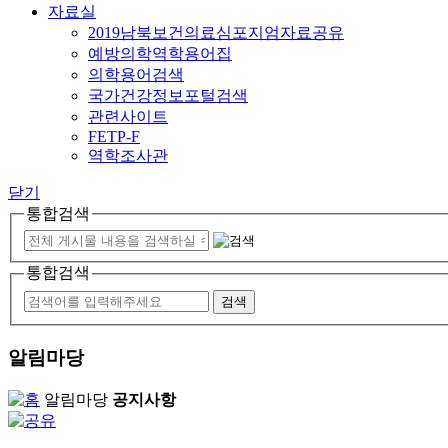
자료실
2019남북보건의료심포지엄자료공유
예방의학역학용어집
의학용어검색
국가건강정보포털검색
관련사이트
FETP-F
역학조사관
닫기
통합검색
통합검색
알림마당
알림마당
공지사항