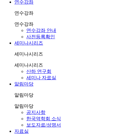
연수강좌
연수강좌
연수강좌
연수강좌 안내
사전등록확인
세미나시리즈
세미나시리즈
세미나시리즈
산하 연구회
세미나 자료실
알림마당
알림마당
알림마당
공지사항
한국역학회 소식
보도자료/성명서
자료실