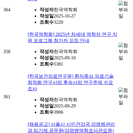
364
작성자
한국역학회
작성일
2025-10-27
조회수
3220
[한국역학회] 2025년 차세대 역학자 연구 지
원 프로그램 참가자 모집 안내
358
작성자
한국역학회
작성일
2025-09-10
조회수
5381
[한국보건의료연구원] 환자중심 의료기술
최적화 연구사업 후속사업 연구주제 수요
조사
361
작성자
한국역학회
작성일
2025-09-29
조회수
3906
[채용공고] 서울시 시민건강국 감염병관리
과 임기제 공무원(감염병역학조사관요원)