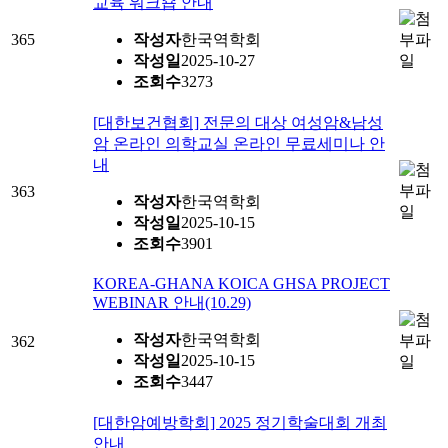
교육 워크숍 안내
365
작성자
한국역학회
작성일
2025-10-27
조회수
3273
[대한보건협회] 전문의 대상 여성암&남성
암 온라인 의학교실 온라인 무료세미나 안
내
363
작성자
한국역학회
작성일
2025-10-15
조회수
3901
KOREA-GHANA KOICA GHSA PROJECT
WEBINAR 안내(10.29)
작성자
한국역학회
362
작성일
2025-10-15
조회수
3447
[대한암예방학회] 2025 정기학술대회 개최
안내