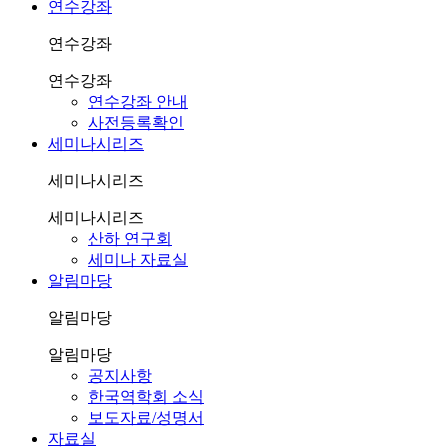
연수강좌
연수강좌
연수강좌
연수강좌 안내
사전등록확인
세미나시리즈
세미나시리즈
세미나시리즈
산하 연구회
세미나 자료실
알림마당
알림마당
알림마당
공지사항
한국역학회 소식
보도자료/성명서
자료실