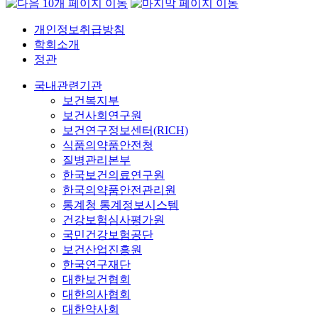
개인정보취급방침
학회소개
정관
국내관련기관
보건복지부
보건사회연구원
보건연구정보센터(RICH)
식품의약품안전청
질병관리본부
한국보건의료연구원
한국의약품안전관리원
통계청 통계정보시스템
건강보험심사평가원
국민건강보험공단
보건산업진흥원
한국연구재단
대한보건협회
대한의사협회
대한약사회