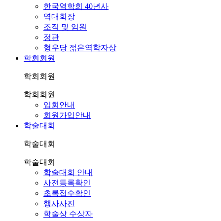
한국역학회 40년사
역대회장
조직 및 임원
정관
형우당 젊은역학자상
학회회원
학회회원
학회회원
입회안내
회원가입안내
학술대회
학술대회
학술대회
학술대회 안내
사전등록확인
초록접수확인
행사사진
학술상 수상자