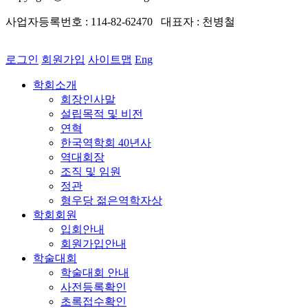
사업자등록번호 : 114-82-62470 대표자 : 천병철
로그인
회원가입
사이트맵
Eng
학회소개
회장인사말
설립목적 및 비전
연혁
한국역학회 40년사
역대회장
조직 및 임원
정관
형우당 젊은역학자상
학회회원
입회안내
회원가입안내
학술대회
학술대회 안내
사전등록확인
초록접수확인