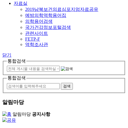
자료실
2019남북보건의료심포지엄자료공유
예방의학역학용어집
의학용어검색
국가건강정보포털검색
관련사이트
FETP-F
역학조사관
닫기
통합검색
통합검색
알림마당
알림마당
공지사항