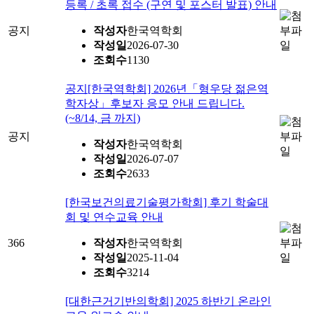
등록 / 초록 접수 (구연 및 포스터 발표) 안내
공지
작성자
한국역학회
작성일
2026-07-30
조회수
1130
공지
[한국역학회] 2026년「형우당 젊은역
학자상」후보자 응모 안내 드립니다.
(~8/14, 금 까지)
공지
작성자
한국역학회
작성일
2026-07-07
조회수
2633
[한국보건의료기술평가학회] 후기 학술대
회 및 연수교육 안내
366
작성자
한국역학회
작성일
2025-11-04
조회수
3214
[대한근거기반의학회] 2025 하반기 온라인