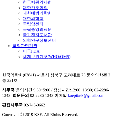
한국병원약사회
대한간호협회
대한예방의학회
대한의학회
국립암센터
국립중앙의료원
국가전자도서관
의학연구정보센터
국외관련기관
미국FDA
세계보건기구(WHO/OMS)
한국역학회(02841) 서울시 성북구 고려대로 73 문숙의학관 2
층 221호
사무국
(운영시간:9:30~5:00 / 점심시간:12:00~13:30) 02-2286-
1343
회원문의
02-2286-1343
이메일
koepitask@gmail.com
편집사무국
02-745-0662
Copyright ⓒ 2019 KSE. All Rights Reserved.