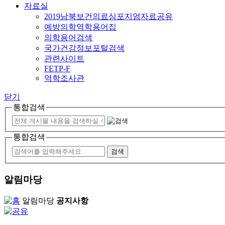
자료실
2019남북보건의료심포지엄자료공유
예방의학역학용어집
의학용어검색
국가건강정보포털검색
관련사이트
FETP-F
역학조사관
닫기
통합검색
통합검색
알림마당
알림마당
공지사항