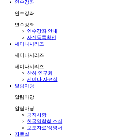
연수강좌
연수강좌
연수강좌
연수강좌 안내
사전등록확인
세미나시리즈
세미나시리즈
세미나시리즈
산하 연구회
세미나 자료실
알림마당
알림마당
알림마당
공지사항
한국역학회 소식
보도자료/성명서
자료실