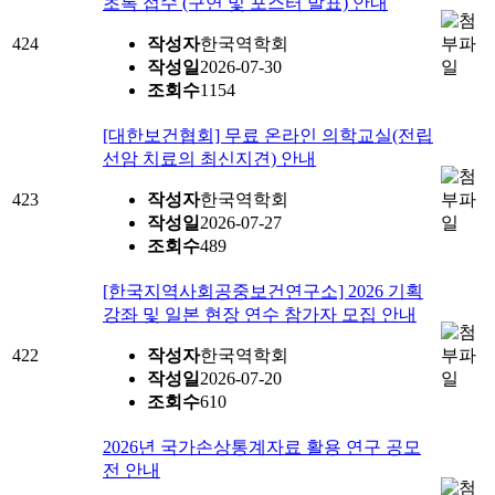
초록 접수 (구연 및 포스터 발표) 안내
424
작성자
한국역학회
작성일
2026-07-30
조회수
1154
[대한보건협회] 무료 온라인 의학교실(전립
선암 치료의 최신지견) 안내
423
작성자
한국역학회
작성일
2026-07-27
조회수
489
[한국지역사회공중보건연구소] 2026 기획
강좌 및 일본 현장 연수 참가자 모집 안내
422
작성자
한국역학회
작성일
2026-07-20
조회수
610
2026년 국가손상통계자료 활용 연구 공모
전 안내