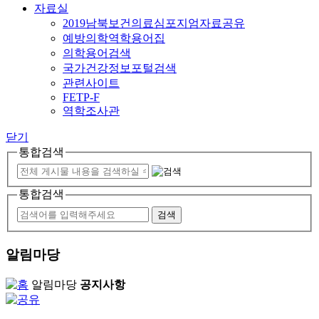
자료실
2019남북보건의료심포지엄자료공유
예방의학역학용어집
의학용어검색
국가건강정보포털검색
관련사이트
FETP-F
역학조사관
닫기
통합검색
통합검색
알림마당
알림마당
공지사항