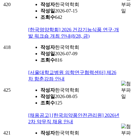
420
작성자
한국역학회
작성일
2026-07-15
조회수
642
[한국영양학회] 2026 건강기능식품 연구·개
발 워크숍 개최 안내(8/28, 금)
418
작성자
한국역학회
작성일
2026-07-09
조회수
816
[서울대학교병원 의학연구협력센터] 제26
차 함춘강좌 안내
425
작성자
한국역학회
작성일
2026-08-05
조회수
125
[채용공고] [한국의약품안전관리원] 2026년
2차 약무직 채용 안내
421
작성자
한국역학회