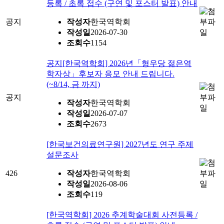
등록 / 초록 접수 (구연 및 포스터 발표) 안내
공지
작성자
한국역학회
작성일
2026-07-30
조회수
1154
공지
[한국역학회] 2026년「형우당 젊은역
학자상」후보자 응모 안내 드립니다.
(~8/14, 금 까지)
공지
작성자
한국역학회
작성일
2026-07-07
조회수
2673
[한국보건의료연구원] 2027년도 연구 주제
설문조사
426
작성자
한국역학회
작성일
2026-08-06
조회수
119
[한국역학회] 2026 추계학술대회 사전등록 /