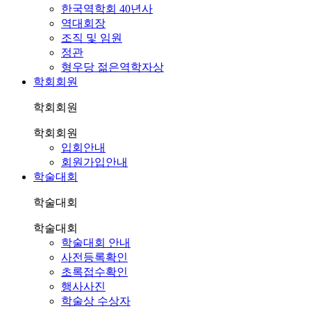
한국역학회 40년사
역대회장
조직 및 임원
정관
형우당 젊은역학자상
학회회원
학회회원
학회회원
입회안내
회원가입안내
학술대회
학술대회
학술대회
학술대회 안내
사전등록확인
초록접수확인
행사사진
학술상 수상자