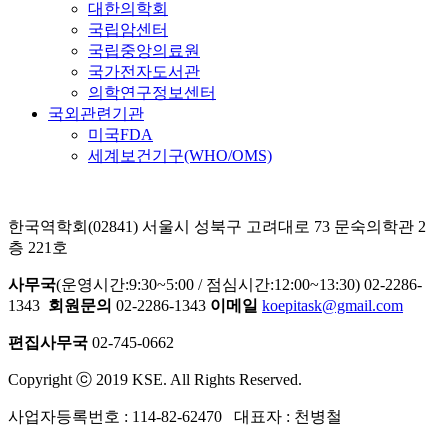
대한의학회
국립암센터
국립중앙의료원
국가전자도서관
의학연구정보센터
국외관련기관
미국FDA
세계보건기구(WHO/OMS)
한국역학회(02841) 서울시 성북구 고려대로 73 문숙의학관 2
층 221호
사무국
(운영시간:9:30~5:00 / 점심시간:12:00~13:30) 02-2286-
1343
회원문의
02-2286-1343
이메일
koepitask@gmail.com
편집사무국
02-745-0662
Copyright ⓒ 2019 KSE. All Rights Reserved.
사업자등록번호 : 114-82-62470 대표자 : 천병철