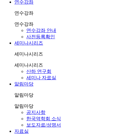
연수강좌
연수강좌
연수강좌
연수강좌 안내
사전등록확인
세미나시리즈
세미나시리즈
세미나시리즈
산하 연구회
세미나 자료실
알림마당
알림마당
알림마당
공지사항
한국역학회 소식
보도자료/성명서
자료실