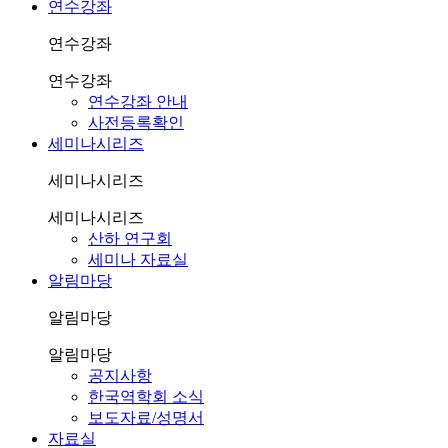
연수강좌
연수강좌
연수강좌
연수강좌 안내
사전등록확인
세미나시리즈
세미나시리즈
세미나시리즈
산하 연구회
세미나 자료실
알림마당
알림마당
알림마당
공지사항
한국역학회 소식
보도자료/성명서
자료실