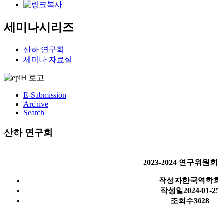
세미나시리즈
산하 연구회
세미나 자료실
E-Submission
Archive
Search
산하 연구회
2023-2024 연구위원회
작성자
한국역학
작성일
2024-01-2
조회수
3628