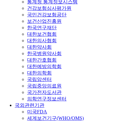
통계청 통계정보시스템
건강보험심사평가원
국민건강보험공단
보건산업진흥원
한국연구재단
대한보건협회
대한의사협회
대한약사회
한국병원약사회
대한간호협회
대한예방의학회
대한의학회
국립암센터
국립중앙의료원
국가전자도서관
의학연구정보센터
국외관련기관
미국FDA
세계보건기구(WHO/OMS)