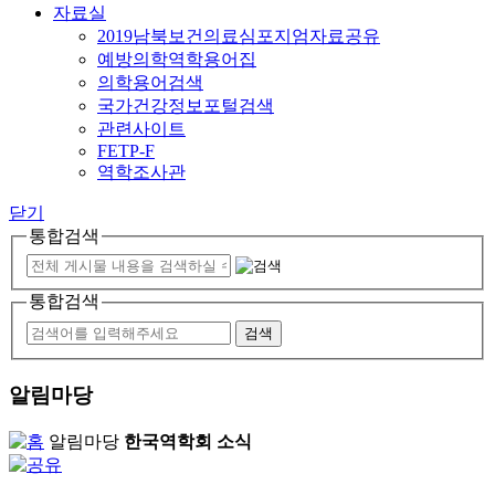
자료실
2019남북보건의료심포지엄자료공유
예방의학역학용어집
의학용어검색
국가건강정보포털검색
관련사이트
FETP-F
역학조사관
닫기
통합검색
통합검색
알림마당
알림마당
한국역학회 소식