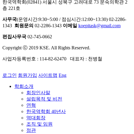
한국역학회(02841) 서울시 성북구 고려대로 73 문숙의학관 2
층 221호
사무국
(운영시간:9:30~5:00 / 점심시간:12:00~13:30) 02-2286-
1343
회원문의
02-2286-1343
이메일
koepitask@gmail.com
편집사무국
02-745-0662
Copyright ⓒ 2019 KSE. All Rights Reserved.
사업자등록번호 : 114-82-62470 대표자 : 천병철
로그인
회원가입
사이트맵
Eng
학회소개
회장인사말
설립목적 및 비전
연혁
한국역학회 40년사
역대회장
조직 및 임원
정관