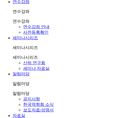
연수강좌
연수강좌
연수강좌
연수강좌 안내
사전등록확인
세미나시리즈
세미나시리즈
세미나시리즈
산하 연구회
세미나 자료실
알림마당
알림마당
알림마당
공지사항
한국역학회 소식
보도자료/성명서
자료실