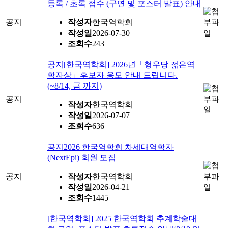
등록 / 초록 접수 (구연 및 포스터 발표) 안내
공지
작성자
한국역학회
작성일
2026-07-30
조회수
243
공지
[한국역학회] 2026년「형우당 젊은역
학자상」후보자 응모 안내 드립니다.
(~8/14, 금 까지)
공지
작성자
한국역학회
작성일
2026-07-07
조회수
636
공지
2026 한국역학회 차세대역학자
(NextEpi) 회원 모집
공지
작성자
한국역학회
작성일
2026-04-21
조회수
1445
[한국역학회] 2025 한국역학회 추계학술대