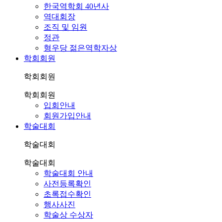
한국역학회 40년사
역대회장
조직 및 임원
정관
형우당 젊은역학자상
학회회원
학회회원
학회회원
입회안내
회원가입안내
학술대회
학술대회
학술대회
학술대회 안내
사전등록확인
초록접수확인
행사사진
학술상 수상자