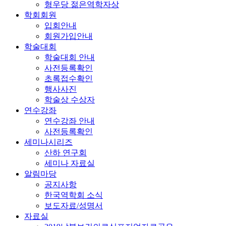
형우당 젊은역학자상
학회회원
입회안내
회원가입안내
학술대회
학술대회 안내
사전등록확인
초록접수확인
행사사진
학술상 수상자
연수강좌
연수강좌 안내
사전등록확인
세미나시리즈
산하 연구회
세미나 자료실
알림마당
공지사항
한국역학회 소식
보도자료/성명서
자료실