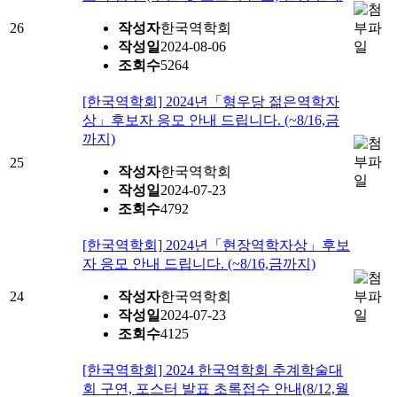
26
작성자
한국역학회
작성일
2024-08-06
조회수
5264
[한국역학회] 2024년「형우당 젊은역학자
상」후보자 응모 안내 드립니다. (~8/16,금
까지)
25
작성자
한국역학회
작성일
2024-07-23
조회수
4792
[한국역학회] 2024년「현장역학자상」후보
자 응모 안내 드립니다. (~8/16,금까지)
24
작성자
한국역학회
작성일
2024-07-23
조회수
4125
[한국역학회] 2024 한국역학회 추계학술대
회 구연, 포스터 발표 초록접수 안내(8/12,월