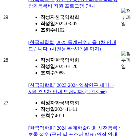
참가등록비 지원 프로그램 안내
29
작성자
한국역학회
작성일
2025-03-05
조회수
4102
[한국역학회] 2025 동계연수교육 1차 안내
드립니다. (사전등록~2/17,월 까지)
28
작성자
한국역학회
작성일
2025-01-20
조회수
3988
[한국역학회] 2023-2024 역학연구 세미나
시리즈 9차 안내 드립니다. (12/13, 금)
27
작성자
한국역학회
작성일
2024-11-11
조회수
4011
[한국역학회] 2024 추계학술대회 사전등록 /
초록 접수 (구연 및 포스터 발표) 연장 안내