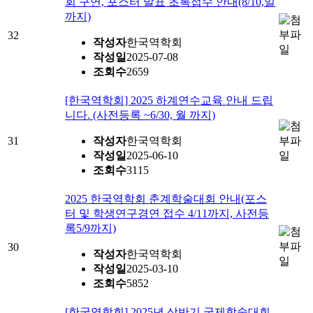
회 구연, 포스터 발표 초록접수 안내(8/10,일
까지)
32
작성자
한국역학회
작성일
2025-07-08
조회수
2659
[한국역학회] 2025 하계연수교육 안내 드립
니다. (사전등록 ~6/30, 월 까지)
31
작성자
한국역학회
작성일
2025-06-10
조회수
3115
2025 한국역학회 춘계학술대회 안내(포스
터 및 학생연구경연 접수 4/11까지, 사전등
록5/9까지)
30
작성자
한국역학회
작성일
2025-03-10
조회수
5852
[한국역학회] 2025년 상반기 국제학술대회