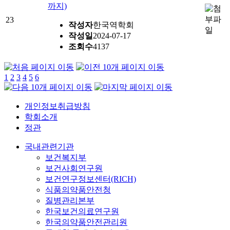
까지)
23
작성자
한국역학회
작성일
2024-07-17
조회수
4137
1
2
3
4
5
6
개인정보취급방침
학회소개
정관
국내관련기관
보건복지부
보건사회연구원
보건연구정보센터(RICH)
식품의약품안전청
질병관리본부
한국보건의료연구원
한국의약품안전관리원