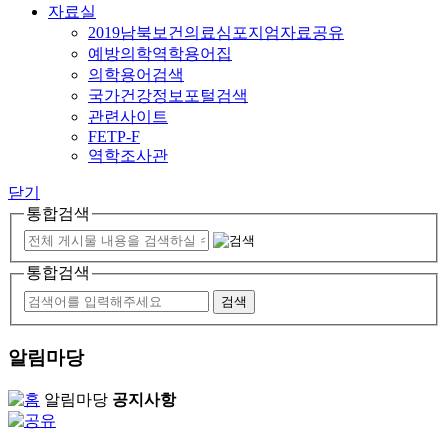
자료실
2019남북보건의료심포지엄자료공유
예방의학역학용어집
의학용어검색
국가건강정보포털검색
관련사이트
FETP-F
역학조사관
닫기
통합검색
통합검색
알림마당
알림마당
공지사항