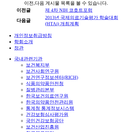
이전,다음 게시물 목록을 볼 수 있습니다.
이전글
제 4차 NIH 코호트포럼
2013년 국제의료기술평가 학술대회
다음글
(HTAi) 개최계획
개인정보취급방침
학회소개
정관
국내관련기관
보건복지부
보건사회연구원
보건연구정보센터(RICH)
식품의약품안전청
질병관리본부
한국보건의료연구원
한국의약품안전관리원
통계청 통계정보시스템
건강보험심사평가원
국민건강보험공단
보건산업진흥원