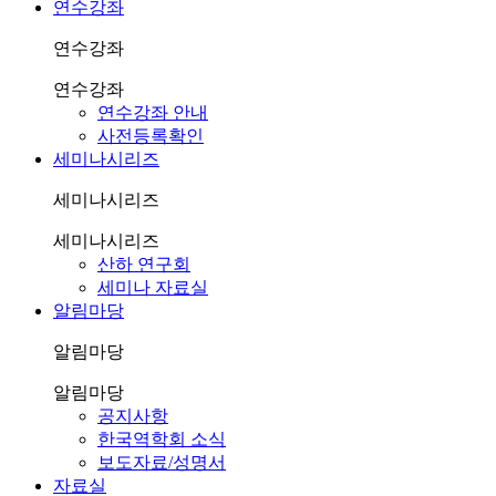
연수강좌
연수강좌
연수강좌
연수강좌 안내
사전등록확인
세미나시리즈
세미나시리즈
세미나시리즈
산하 연구회
세미나 자료실
알림마당
알림마당
알림마당
공지사항
한국역학회 소식
보도자료/성명서
자료실