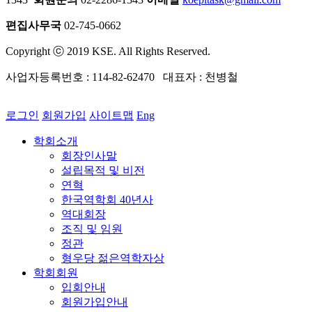
편집사무국
02-745-0662
Copyright ⓒ 2019 KSE. All Rights Reserved.
사업자등록번호 : 114-82-62470 대표자 : 천병철
로그인
회원가입
사이트맵
Eng
학회소개
회장인사말
설립목적 및 비전
연혁
한국역학회 40년사
역대회장
조직 및 임원
정관
형우당 젊은역학자상
학회회원
입회안내
회원가입안내