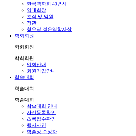
한국역학회 40년사
역대회장
조직 및 임원
정관
형우당 젊은역학자상
학회회원
학회회원
학회회원
입회안내
회원가입안내
학술대회
학술대회
학술대회
학술대회 안내
사전등록확인
초록접수확인
행사사진
학술상 수상자