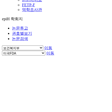
FETP-F
역학조사관
epiH 학회지
논문투고
권호별보기
논문검색
이동
이동