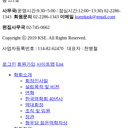
층 221호
사무국
(운영시간:9:30~5:00 / 점심시간:12:00~13:30) 02-2286-
1343
회원문의
02-2286-1343
이메일
koepitask@gmail.com
편집사무국
02-745-0662
Copyright ⓒ 2019 KSE. All Rights Reserved.
사업자등록번호 : 114-82-62470 대표자 : 천병철
로그인
회원가입
사이트맵
Eng
학회소개
회장인사말
설립목적 및 비전
연혁
한국역학회 40년사
역대회장
조직 및 임원
정관
형우당 젊은역학자상