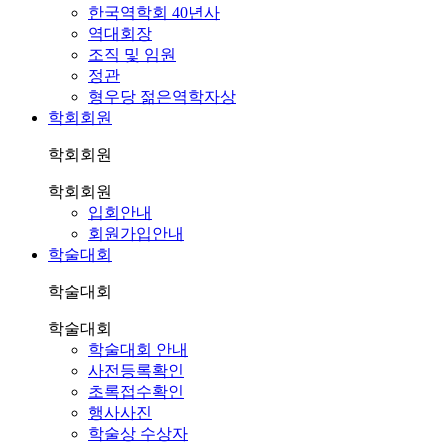
한국역학회 40년사
역대회장
조직 및 임원
정관
형우당 젊은역학자상
학회회원
학회회원
학회회원
입회안내
회원가입안내
학술대회
학술대회
학술대회
학술대회 안내
사전등록확인
초록접수확인
행사사진
학술상 수상자