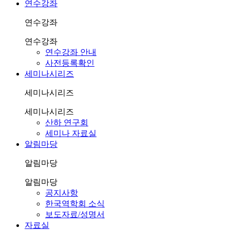
연수강좌
연수강좌
연수강좌
연수강좌 안내
사전등록확인
세미나시리즈
세미나시리즈
세미나시리즈
산하 연구회
세미나 자료실
알림마당
알림마당
알림마당
공지사항
한국역학회 소식
보도자료/성명서
자료실