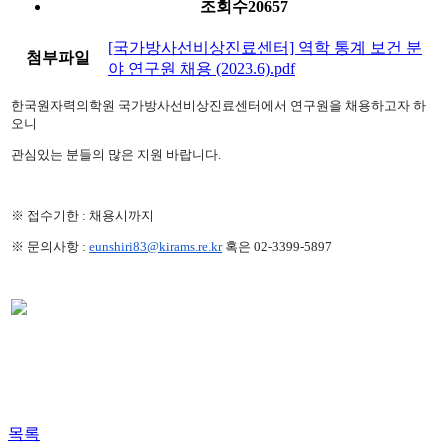
조회수
20657
[국가방사선비상진료센터] 역학 통계 보건 분
첨부파일
야 연구원 채용 (2023.6).pdf
한국원자력의학원 국가방사선비상진료센터에서 연구원을 채용하고자 하
오니
관심있는 분들의 많은 지원 바랍니다.
※ 접수기한 : 채용시까지
※ 문의사항 :
eunshiri8
3@kirams.re.kr
혹은 02-3399-5897
목록