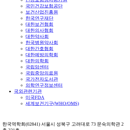
국민건강보험공단
보건산업진흥원
한국연구재단
대한보건협회
대한의사협회
대한약사회
한국병원약사회
대한간호협회
대한예방의학회
대한의학회
국립암센터
국립중앙의료원
국가전자도서관
의학연구정보센터
국외관련기관
미국FDA
세계보건기구(WHO/OMS)
한국역학회(02841) 서울시 성북구 고려대로 73 문숙의학관 2