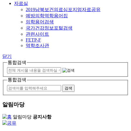
자료실
2019남북보건의료심포지엄자료공유
예방의학역학용어집
의학용어검색
국가건강정보포털검색
관련사이트
FETP-F
역학조사관
닫기
통합검색
통합검색
알림마당
알림마당
공지사항