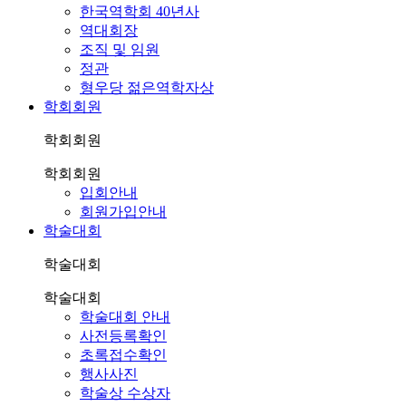
한국역학회 40년사
역대회장
조직 및 임원
정관
형우당 젊은역학자상
학회회원
학회회원
학회회원
입회안내
회원가입안내
학술대회
학술대회
학술대회
학술대회 안내
사전등록확인
초록접수확인
행사사진
학술상 수상자