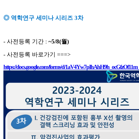
◎ 역학연구 세미나 시리즈 3차
- 사전등록 기간 :
~5/8(월)
- 사전등록 바로가기 ===>
https
://
docs.google.com/forms/d/1aV4Yw7pIhAhH9h_ocGfzOf11m