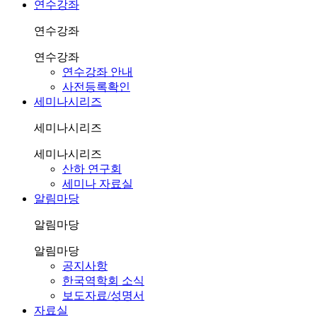
연수강좌
연수강좌
연수강좌
연수강좌 안내
사전등록확인
세미나시리즈
세미나시리즈
세미나시리즈
산하 연구회
세미나 자료실
알림마당
알림마당
알림마당
공지사항
한국역학회 소식
보도자료/성명서
자료실