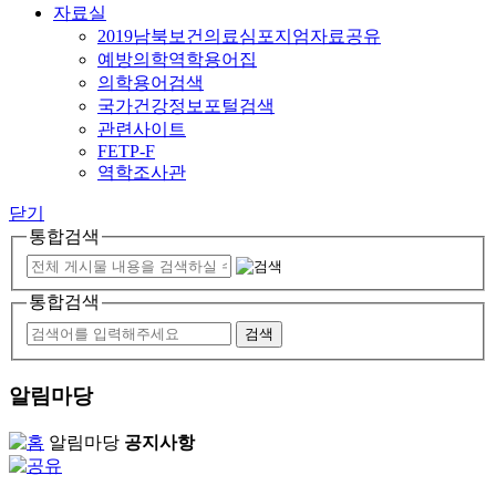
자료실
2019남북보건의료심포지엄자료공유
예방의학역학용어집
의학용어검색
국가건강정보포털검색
관련사이트
FETP-F
역학조사관
닫기
통합검색
통합검색
알림마당
알림마당
공지사항