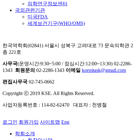
의학연구정보센터
국외관련기관
미국FDA
세계보건기구(WHO/OMS)
한국역학회(02841) 서울시 성북구 고려대로 73 문숙의학관 2
층 221호
사무국
(운영시간:9:30~5:00 / 점심시간:12:00~13:30) 02-2286-
1343
회원문의
02-2286-1343
이메일
koepitask@gmail.com
편집사무국
02-745-0662
Copyright ⓒ 2019 KSE. All Rights Reserved.
사업자등록번호 : 114-82-62470 대표자 : 천병철
로그인
회원가입
사이트맵
Eng
학회소개