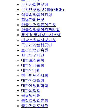
보건사회연구원
보건연구정보센터(RICH)
식품의약품안전청
질병관리본부
한국보건의료연구원
한국의약품안전관리원
통계청 통계정보시스템
건강보험심사평가원
국민건강보험공단
보건산업진흥원
한국연구재단
대한보건협회
대한의사협회
대한약사회
한국병원약사회
대한간호협회
대한예방의학회
대한의학회
국립암센터
국립중앙의료원
국가전자도서관