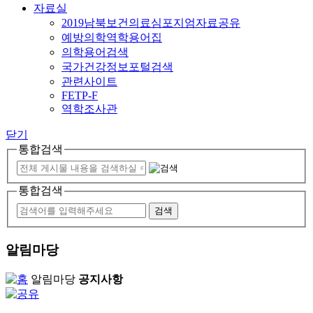
자료실
2019남북보건의료심포지엄자료공유
예방의학역학용어집
의학용어검색
국가건강정보포털검색
관련사이트
FETP-F
역학조사관
닫기
통합검색
통합검색
알림마당
알림마당
공지사항