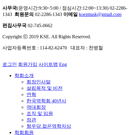
사무국
(운영시간:9:30~5:00 / 점심시간:12:00~13:30) 02-2286-
1343
회원문의
02-2286-1343
이메일
koepitask@gmail.com
편집사무국
02-745-0662
Copyright ⓒ 2019 KSE. All Rights Reserved.
사업자등록번호 : 114-82-62470 대표자 : 천병철
로그인
회원가입
사이트맵
Eng
학회소개
회장인사말
설립목적 및 비전
연혁
한국역학회 40년사
역대회장
조직 및 임원
정관
형우당 젊은역학자상
학회회원