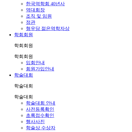
한국역학회 40년사
역대회장
조직 및 임원
정관
형우당 젊은역학자상
학회회원
학회회원
학회회원
입회안내
회원가입안내
학술대회
학술대회
학술대회
학술대회 안내
사전등록확인
초록접수확인
행사사진
학술상 수상자