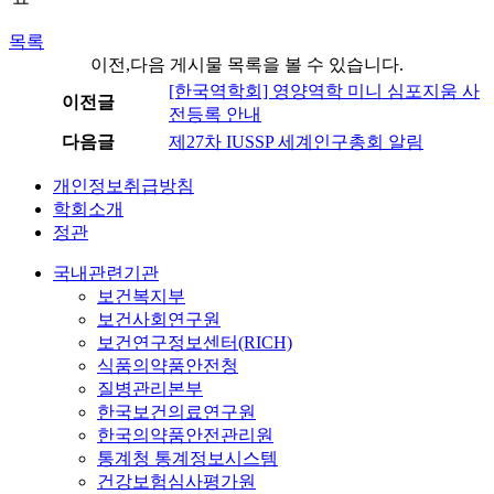
목록
이전,다음 게시물 목록을 볼 수 있습니다.
[한국역학회] 영양역학 미니 심포지움 사
이전글
전등록 안내
다음글
제27차 IUSSP 세계인구총회 알림
개인정보취급방침
학회소개
정관
국내관련기관
보건복지부
보건사회연구원
보건연구정보센터(RICH)
식품의약품안전청
질병관리본부
한국보건의료연구원
한국의약품안전관리원
통계청 통계정보시스템
건강보험심사평가원