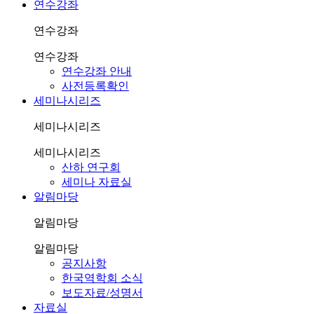
연수강좌
연수강좌
연수강좌
연수강좌 안내
사전등록확인
세미나시리즈
세미나시리즈
세미나시리즈
산하 연구회
세미나 자료실
알림마당
알림마당
알림마당
공지사항
한국역학회 소식
보도자료/성명서
자료실