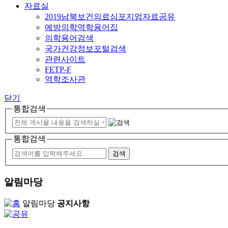
자료실
2019남북보건의료심포지엄자료공유
예방의학역학용어집
의학용어검색
국가건강정보포털검색
관련사이트
FETP-F
역학조사관
닫기
통합검색
통합검색
알림마당
알림마당
공지사항