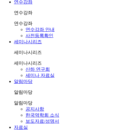
연수강좌
연수강좌
연수강좌
연수강좌 안내
사전등록확인
세미나시리즈
세미나시리즈
세미나시리즈
산하 연구회
세미나 자료실
알림마당
알림마당
알림마당
공지사항
한국역학회 소식
보도자료/성명서
자료실