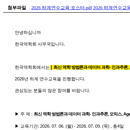
첨부파일
2026 하계연수교육 포스터.pdf
2026 하계연수교육
안녕하십니까
한국역학회 사무국입니다
.
한국역학회에서는
[
최신 역학 방법론과 데이터 과학
-
인과추론
,
2026
년 하계 연수교육을 진행합니다
.
관심있는 분들의 많은 참여를 바랍니다
.
▶
주 제
:
최신 역학 방법론과 데이터 과학
-
인과추론
,
오믹스
, Ag
▶
교육기간
: 2026. 07. 06. (
월
) - 2026. 07. 09. (
목
) ,
총
4
일