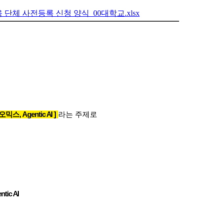
 단체 사전등록 신청 양식_00대학교.xlsx
오믹스
, Agentic AI
]
라는 주제로
entic AI