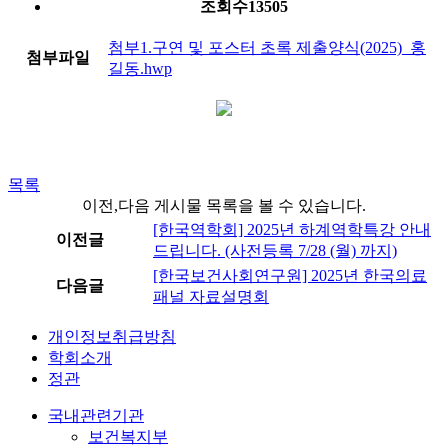
조회수
13505
첨부1.구연 및 포스터 초록 제출양식(2025)_홍
첨부파일
길동.hwp
목록
이전,다음 게시물 목록을 볼 수 있습니다.
[한국역학회] 2025년 하계역학특강 안내
이전글
드립니다. (사전등록 7/28 (월) 까지)
[한국보건사회연구원] 2025년 한국의료
다음글
패널 자료설명회
개인정보취급방침
학회소개
정관
국내관련기관
보건복지부