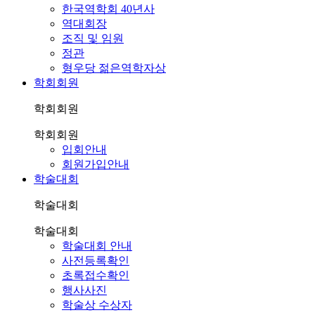
한국역학회 40년사
역대회장
조직 및 임원
정관
형우당 젊은역학자상
학회회원
학회회원
학회회원
입회안내
회원가입안내
학술대회
학술대회
학술대회
학술대회 안내
사전등록확인
초록접수확인
행사사진
학술상 수상자