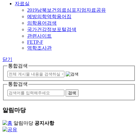
자료실
2019남북보건의료심포지엄자료공유
예방의학역학용어집
의학용어검색
국가건강정보포털검색
관련사이트
FETP-F
역학조사관
닫기
통합검색
통합검색
알림마당
알림마당
공지사항