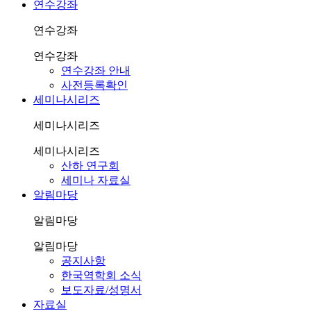
연수강좌
연수강좌
연수강좌
연수강좌 안내
사전등록확인
세미나시리즈
세미나시리즈
세미나시리즈
산하 연구회
세미나 자료실
알림마당
알림마당
알림마당
공지사항
한국역학회 소식
보도자료/성명서
자료실