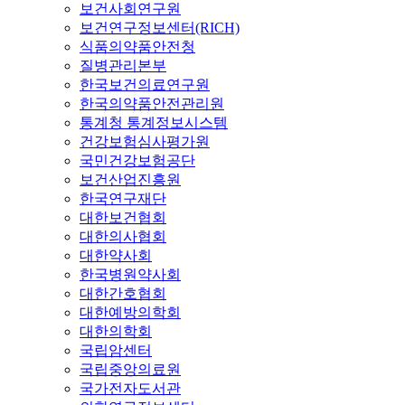
보건사회연구원
보건연구정보센터(RICH)
식품의약품안전청
질병관리본부
한국보건의료연구원
한국의약품안전관리원
통계청 통계정보시스템
건강보험심사평가원
국민건강보험공단
보건산업진흥원
한국연구재단
대한보건협회
대한의사협회
대한약사회
한국병원약사회
대한간호협회
대한예방의학회
대한의학회
국립암센터
국립중앙의료원
국가전자도서관