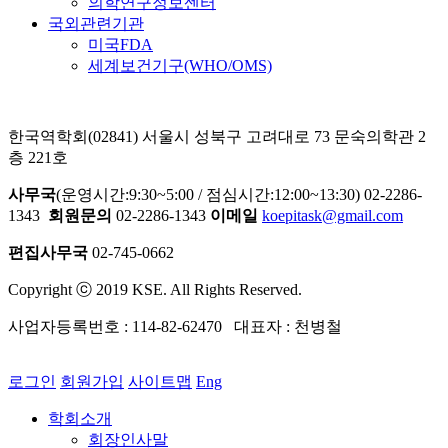
의학연구정보센터
국외관련기관
미국FDA
세계보건기구(WHO/OMS)
한국역학회(02841) 서울시 성북구 고려대로 73 문숙의학관 2
층 221호
사무국
(운영시간:9:30~5:00 / 점심시간:12:00~13:30) 02-2286-
1343
회원문의
02-2286-1343
이메일
koepitask@gmail.com
편집사무국
02-745-0662
Copyright ⓒ 2019 KSE. All Rights Reserved.
사업자등록번호 : 114-82-62470 대표자 : 천병철
로그인
회원가입
사이트맵
Eng
학회소개
회장인사말