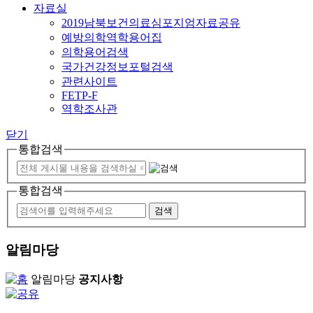
자료실
2019남북보건의료심포지엄자료공유
예방의학역학용어집
의학용어검색
국가건강정보포털검색
관련사이트
FETP-F
역학조사관
닫기
통합검색
통합검색
알림마당
알림마당
공지사항