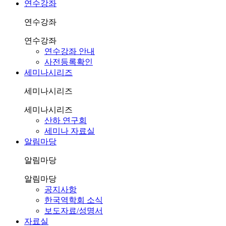
연수강좌
연수강좌
연수강좌
연수강좌 안내
사전등록확인
세미나시리즈
세미나시리즈
세미나시리즈
산하 연구회
세미나 자료실
알림마당
알림마당
알림마당
공지사항
한국역학회 소식
보도자료/성명서
자료실