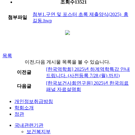
조회수
13521
첨부1.구연 및 포스터 초록 제출양식(2025)_홍
첨부파일
길동.hwp
목록
이전,다음 게시물 목록을 볼 수 있습니다.
[한국역학회] 2025년 하계역학특강 안내
이전글
드립니다. (사전등록 7/28 (월) 까지)
[한국보건사회연구원] 2025년 한국의료
다음글
패널 자료설명회
개인정보취급방침
학회소개
정관
국내관련기관
보건복지부