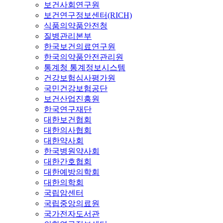
보건사회연구원
보건연구정보센터(RICH)
식품의약품안전청
질병관리본부
한국보건의료연구원
한국의약품안전관리원
통계청 통계정보시스템
건강보험심사평가원
국민건강보험공단
보건산업진흥원
한국연구재단
대한보건협회
대한의사협회
대한약사회
한국병원약사회
대한간호협회
대한예방의학회
대한의학회
국립암센터
국립중앙의료원
국가전자도서관