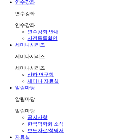
연수강좌
연수강좌
연수강좌
연수강좌 안내
사전등록확인
세미나시리즈
세미나시리즈
세미나시리즈
산하 연구회
세미나 자료실
알림마당
알림마당
알림마당
공지사항
한국역학회 소식
보도자료/성명서
자료실