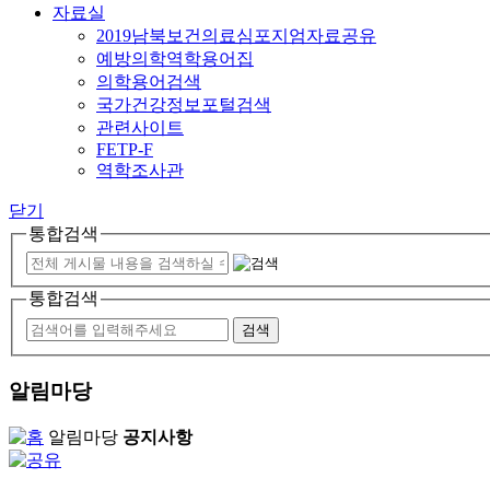
자료실
2019남북보건의료심포지엄자료공유
예방의학역학용어집
의학용어검색
국가건강정보포털검색
관련사이트
FETP-F
역학조사관
닫기
통합검색
통합검색
알림마당
알림마당
공지사항