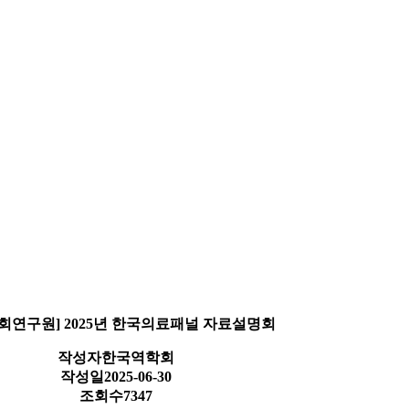
회연구원] 2025년 한국의료패널 자료설명회
작성자
한국역학회
작성일
2025-06-30
조회수
7347