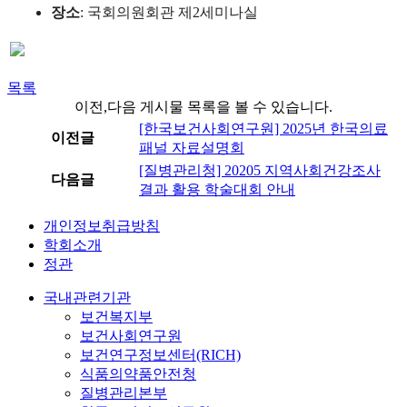
장소
:
국회의원회관 제
2
세미나실
목록
이전,다음 게시물 목록을 볼 수 있습니다.
[한국보건사회연구원] 2025년 한국의료
이전글
패널 자료설명회
[질병관리청] 20205 지역사회건강조사
다음글
결과 활용 학술대회 안내
개인정보취급방침
학회소개
정관
국내관련기관
보건복지부
보건사회연구원
보건연구정보센터(RICH)
식품의약품안전청
질병관리본부