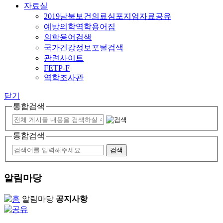
자료실
2019남북보건의료심포지엄자료공유
예방의학역학용어집
의학용어검색
국가건강정보포털검색
관련사이트
FETP-F
역학조사관
닫기
통합검색
통합검색
알림마당
알림마당
공지사항