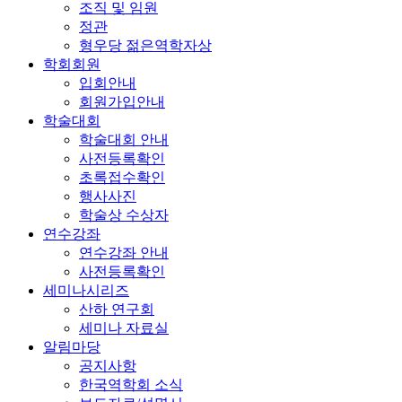
조직 및 임원
정관
형우당 젊은역학자상
학회회원
입회안내
회원가입안내
학술대회
학술대회 안내
사전등록확인
초록접수확인
행사사진
학술상 수상자
연수강좌
연수강좌 안내
사전등록확인
세미나시리즈
산하 연구회
세미나 자료실
알림마당
공지사항
한국역학회 소식