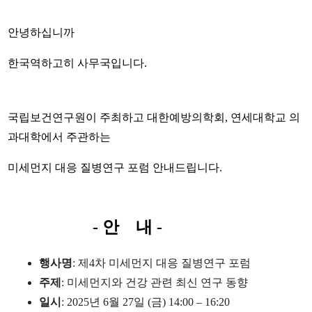
안녕하십니까
한국역하고히 사무국입니다.
국립보건연구원이 주최하고 대한예방의학회, 연세대학교 의
과대학에서 주관하는
미세먼지 대응 질병연구 포럼 안내드립니다.
- 안 내 -
행사명
:
제
4
차 미세먼지 대응 질병연구 포럼
주제
:
미세먼지와 건강 관련 최신 연구 동향
일시
: 2025
년
6
월
27
일
(
금
) 14:00
–
16:20