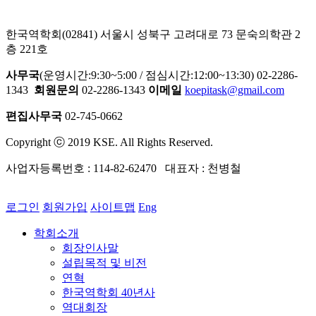
한국역학회(02841) 서울시 성북구 고려대로 73 문숙의학관 2
층 221호
사무국
(운영시간:9:30~5:00 / 점심시간:12:00~13:30) 02-2286-
1343
회원문의
02-2286-1343
이메일
koepitask@gmail.com
편집사무국
02-745-0662
Copyright ⓒ 2019 KSE. All Rights Reserved.
사업자등록번호 : 114-82-62470 대표자 : 천병철
로그인
회원가입
사이트맵
Eng
학회소개
회장인사말
설립목적 및 비전
연혁
한국역학회 40년사
역대회장