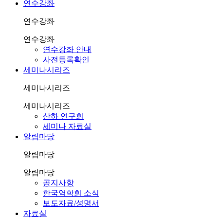
연수강좌
연수강좌
연수강좌
연수강좌 안내
사전등록확인
세미나시리즈
세미나시리즈
세미나시리즈
산하 연구회
세미나 자료실
알림마당
알림마당
알림마당
공지사항
한국역학회 소식
보도자료/성명서
자료실