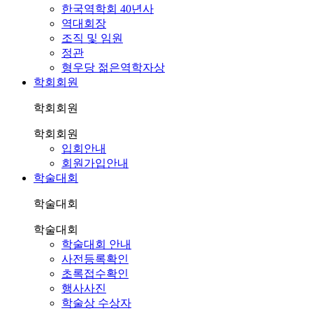
한국역학회 40년사
역대회장
조직 및 임원
정관
형우당 젊은역학자상
학회회원
학회회원
학회회원
입회안내
회원가입안내
학술대회
학술대회
학술대회
학술대회 안내
사전등록확인
초록접수확인
행사사진
학술상 수상자