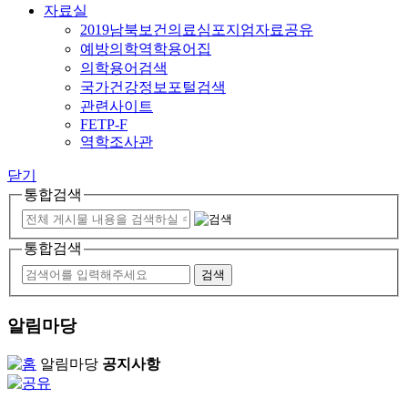
자료실
2019남북보건의료심포지엄자료공유
예방의학역학용어집
의학용어검색
국가건강정보포털검색
관련사이트
FETP-F
역학조사관
닫기
통합검색
통합검색
알림마당
알림마당
공지사항