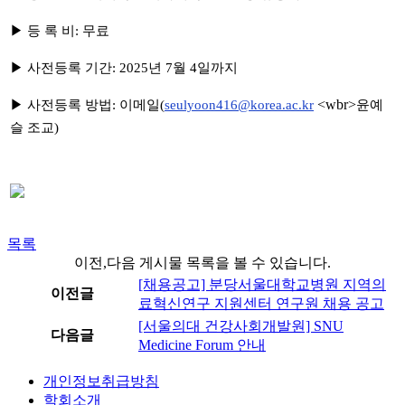
▶ 등 록 비: 무료
▶ 사전등록 기간: 2025년 7월 4일까지
<wbr>
▶ 사전등록 방법: 이메일(
seulyoon416@korea.ac.kr
윤예
슬 조교)
목록
이전,다음 게시물 목록을 볼 수 있습니다.
[채용공고] 분당서울대학교병원 지역의
이전글
료혁신연구 지원센터 연구원 채용 공고
[서울의대 건강사회개발원] SNU
다음글
Medicine Forum 안내
개인정보취급방침
학회소개