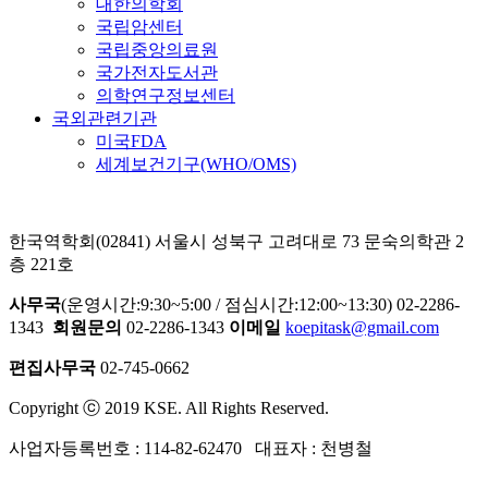
대한의학회
국립암센터
국립중앙의료원
국가전자도서관
의학연구정보센터
국외관련기관
미국FDA
세계보건기구(WHO/OMS)
한국역학회(02841) 서울시 성북구 고려대로 73 문숙의학관 2
층 221호
사무국
(운영시간:9:30~5:00 / 점심시간:12:00~13:30) 02-2286-
1343
회원문의
02-2286-1343
이메일
koepitask@gmail.com
편집사무국
02-745-0662
Copyright ⓒ 2019 KSE. All Rights Reserved.
사업자등록번호 : 114-82-62470 대표자 : 천병철