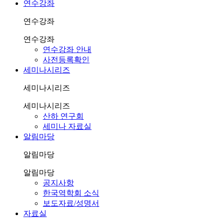
연수강좌
연수강좌
연수강좌
연수강좌 안내
사전등록확인
세미나시리즈
세미나시리즈
세미나시리즈
산하 연구회
세미나 자료실
알림마당
알림마당
알림마당
공지사항
한국역학회 소식
보도자료/성명서
자료실