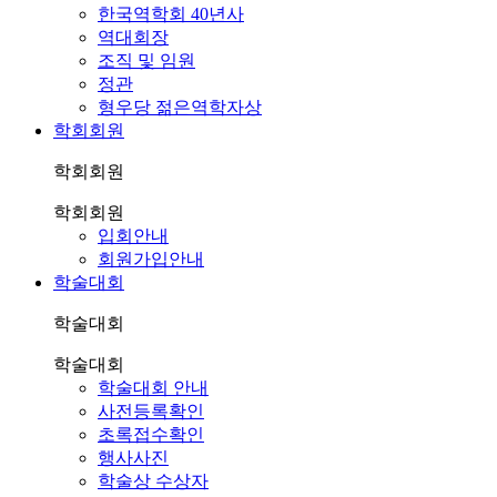
한국역학회 40년사
역대회장
조직 및 임원
정관
형우당 젊은역학자상
학회회원
학회회원
학회회원
입회안내
회원가입안내
학술대회
학술대회
학술대회
학술대회 안내
사전등록확인
초록접수확인
행사사진
학술상 수상자