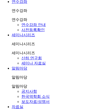
연수강좌
연수강좌
연수강좌
연수강좌 안내
사전등록확인
세미나시리즈
세미나시리즈
세미나시리즈
산하 연구회
세미나 자료실
알림마당
알림마당
알림마당
공지사항
한국역학회 소식
보도자료/성명서
자료실