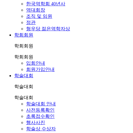
한국역학회 40년사
역대회장
조직 및 임원
정관
형우당 젊은역학자상
학회회원
학회회원
학회회원
입회안내
회원가입안내
학술대회
학술대회
학술대회
학술대회 안내
사전등록확인
초록접수확인
행사사진
학술상 수상자