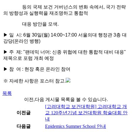
등의
국제 보건 거버넌스의 변화 속에서,
국가 전략
의 방향성과 실행력을 재조명하고 통합적
대응 방안을 모색.
▶
일 시: 6월 30일(월) 14:00~17:00 서울의대 행정관 3층 대
강당(온라인 병행)
▶
주 제: "팬데믹 너머: 신종 위협에 대한 통합적 대비 대응"
제목으로 포럼 개최 예정
▶ 참 여 : 현장 혹은 온라인 참여
※ 자세한 사항은 포스터 참고.
목록
이전,다음 게시물 목록을 볼 수 있습니다.
[고려대학교 보건대학원] 고려대학교 개
이전글
교 120주년기념 보건대학원 학술대회 안
내
다음글
Epidemics Summer School 안내