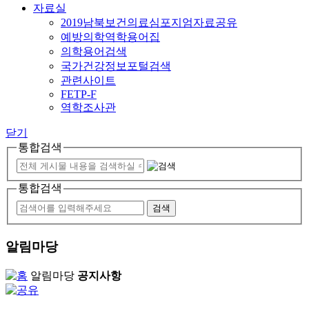
자료실
2019남북보건의료심포지엄자료공유
예방의학역학용어집
의학용어검색
국가건강정보포털검색
관련사이트
FETP-F
역학조사관
닫기
통합검색
통합검색
알림마당
알림마당
공지사항