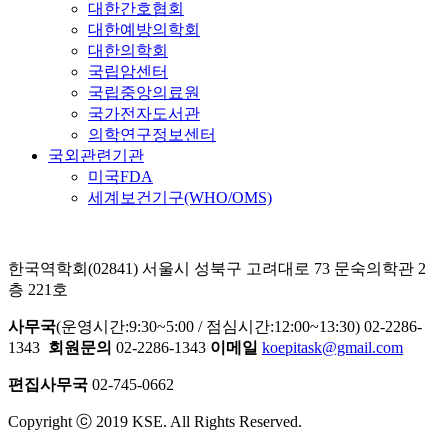
대한간호협회
대한예방의학회
대한의학회
국립암센터
국립중앙의료원
국가전자도서관
의학연구정보센터
국외관련기관
미국FDA
세계보건기구(WHO/OMS)
한국역학회(02841) 서울시 성북구 고려대로 73 문숙의학관 2
층 221호
사무국
(운영시간:9:30~5:00 / 점심시간:12:00~13:30) 02-2286-
1343
회원문의
02-2286-1343
이메일
koepitask@gmail.com
편집사무국
02-745-0662
Copyright ⓒ 2019 KSE. All Rights Reserved.