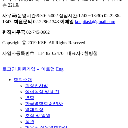
층 221호
사무국
(운영시간:9:30~5:00 / 점심시간:12:00~13:30) 02-2286-
1343
회원문의
02-2286-1343
이메일
koepitask@gmail.com
편집사무국
02-745-0662
Copyright ⓒ 2019 KSE. All Rights Reserved.
사업자등록번호 : 114-82-62470 대표자 : 천병철
로그인
회원가입
사이트맵
Eng
학회소개
회장인사말
설립목적 및 비전
연혁
한국역학회 40년사
역대회장
조직 및 임원
정관
형우당 젊은역학자상