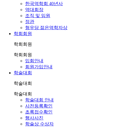
한국역학회 40년사
역대회장
조직 및 임원
정관
형우당 젊은역학자상
학회회원
학회회원
학회회원
입회안내
회원가입안내
학술대회
학술대회
학술대회
학술대회 안내
사전등록확인
초록접수확인
행사사진
학술상 수상자