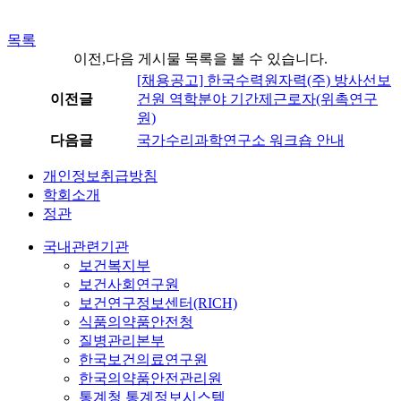
목록
이전,다음 게시물 목록을 볼 수 있습니다.
[채용공고] 한국수력원자력(주) 방사선보
이전글
건원 역학분야 기간제근로자(위촉연구
원)
다음글
국가수리과학연구소 워크숍 안내
개인정보취급방침
학회소개
정관
국내관련기관
보건복지부
보건사회연구원
보건연구정보센터(RICH)
식품의약품안전청
질병관리본부
한국보건의료연구원
한국의약품안전관리원
통계청 통계정보시스템