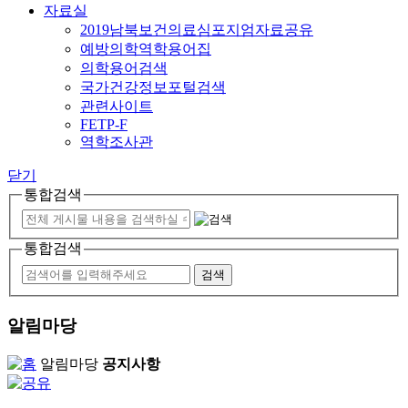
자료실
2019남북보건의료심포지엄자료공유
예방의학역학용어집
의학용어검색
국가건강정보포털검색
관련사이트
FETP-F
역학조사관
닫기
통합검색
통합검색
알림마당
알림마당
공지사항