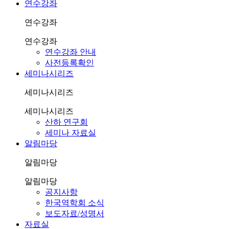
연수강좌
연수강좌
연수강좌
연수강좌 안내
사전등록확인
세미나시리즈
세미나시리즈
세미나시리즈
산하 연구회
세미나 자료실
알림마당
알림마당
알림마당
공지사항
한국역학회 소식
보도자료/성명서
자료실