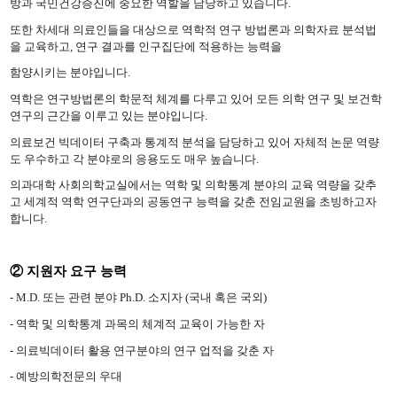
방과 국민건강증진에 중요한 역할을 담당하고 있습니다
.
또한 차세대 의료인들을 대상으로
역학적 연구 방법론과 의학자료 분석법
을 교육하고
,
연구 결과를 인구집단에 적용하는 능력을
함양시키는 분야입니다
.
역학은 연구방법론의 학문적 체계를 다루고 있어 모든 의학 연구 및 보건학
연구의 근간을 이루고 있는 분야입니다
.
의료보건 빅데이터 구축과 통계적 분석을 담당하고 있어 자체적 논문 역량
도 우수하고 각 분야로의 응용도도 매우 높습니다
.
의과대학 사회의학교실에서는 역학 및 의학통계 분야의 교육 역량을 갖추
고 세계적 역학 연구단과의 공동연구 능력을 갖춘 전임교원을 초빙하고자
합니다
.
②
지원자 요구 능력
- M.D.
또는 관련 분야
Ph.D.
소지자
(
국내 혹은 국외
)
-
역학 및 의학통계 과목의 체계적 교육이 가능한 자
-
의료빅데이터 활용 연구분야의 연구 업적을 갖춘 자
-
예방의학전문의 우대