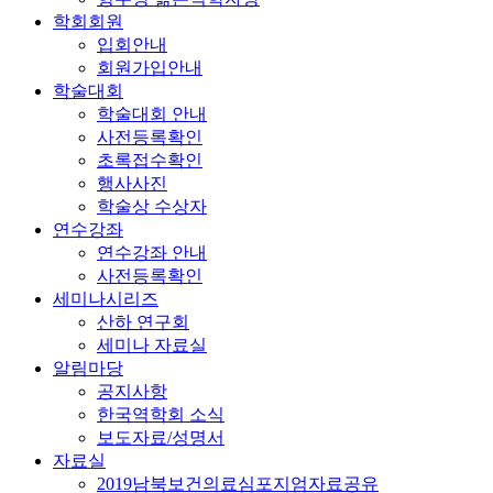
학회회원
입회안내
회원가입안내
학술대회
학술대회 안내
사전등록확인
초록접수확인
행사사진
학술상 수상자
연수강좌
연수강좌 안내
사전등록확인
세미나시리즈
산하 연구회
세미나 자료실
알림마당
공지사항
한국역학회 소식
보도자료/성명서
자료실
2019남북보건의료심포지엄자료공유