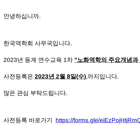
안녕하십니까.
한국역학회 사무국입니다.
2023년 동계 연수교육 1차
"노화역학의 주요개념과 
사전등록은
2023년 2월 8일(수)
까지입니다.
많은 관심 부탁드립니다.
사전등록 바로가기
https://forms.gle/eiEzPojHtjR