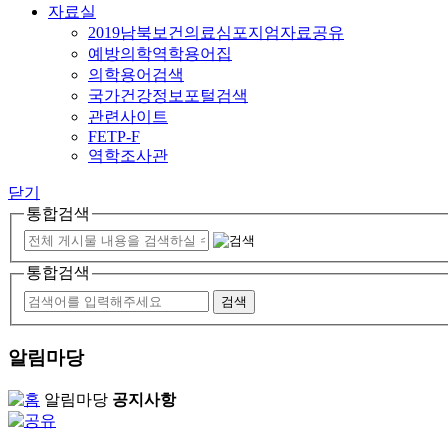
자료실
2019남북보건의료심포지엄자료공유
예방의학역학용어집
의학용어검색
국가건강정보포털검색
관련사이트
FETP-F
역학조사관
닫기
통합검색
통합검색
알림마당
알림마당
공지사항