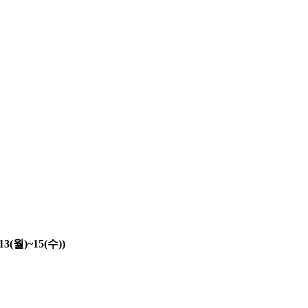
(월)~15(수))