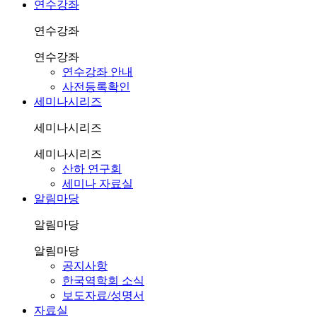
연수강좌
연수강좌
연수강좌
연수강좌 안내
사전등록확인
세미나시리즈
세미나시리즈
세미나시리즈
산하 연구회
세미나 자료실
알림마당
알림마당
알림마당
공지사항
한국역학회 소식
보도자료/성명서
자료실