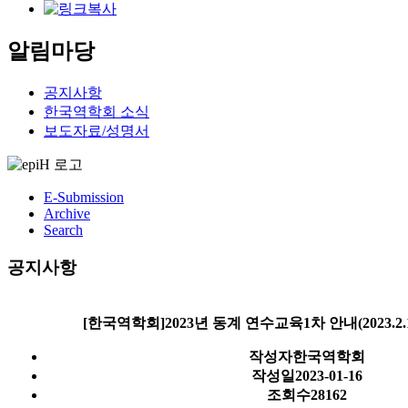
알림마당
공지사항
한국역학회 소식
보도자료/성명서
E-Submission
Archive
Search
공지사항
[한국역학회]2023년 동계 연수교육1차 안내(2023.2.13
작성자
한국역학회
작성일
2023-01-16
조회수
28162