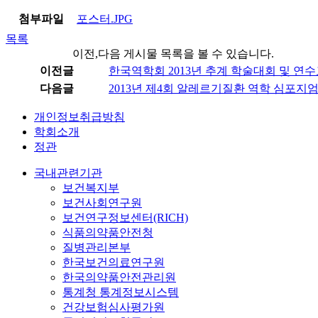
첨부파일
포스터.JPG
목록
이전,다음 게시물 목록을 볼 수 있습니다.
이전글
한국역학회 2013년 추계 학술대회 및 연
다음글
2013년 제4회 알레르기질환 역학 심포지
개인정보취급방침
학회소개
정관
국내관련기관
보건복지부
보건사회연구원
보건연구정보센터(RICH)
식품의약품안전청
질병관리본부
한국보건의료연구원
한국의약품안전관리원
통계청 통계정보시스템
건강보험심사평가원