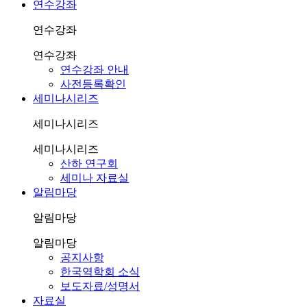
연수강좌
연수강좌
연수강좌
연수강좌 안내
사전등록확인
세미나시리즈
세미나시리즈
세미나시리즈
산하 연구회
세미나 자료실
알림마당
알림마당
알림마당
공지사항
한국역학회 소식
보도자료/성명서
자료실