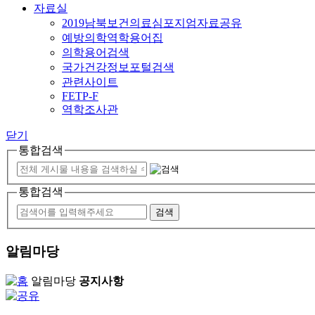
자료실
2019남북보건의료심포지엄자료공유
예방의학역학용어집
의학용어검색
국가건강정보포털검색
관련사이트
FETP-F
역학조사관
닫기
통합검색
통합검색
알림마당
알림마당
공지사항