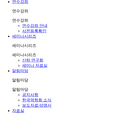
연수강좌
연수강좌
연수강좌
연수강좌 안내
사전등록확인
세미나시리즈
세미나시리즈
세미나시리즈
산하 연구회
세미나 자료실
알림마당
알림마당
알림마당
공지사항
한국역학회 소식
보도자료/성명서
자료실