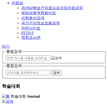
자료실
2019남북보건의료심포지엄자료공유
예방의학역학용어집
의학용어검색
국가건강정보포털검색
관련사이트
FETP-F
역학조사관
닫기
통합검색
통합검색
학술대회
학술대회
Journal