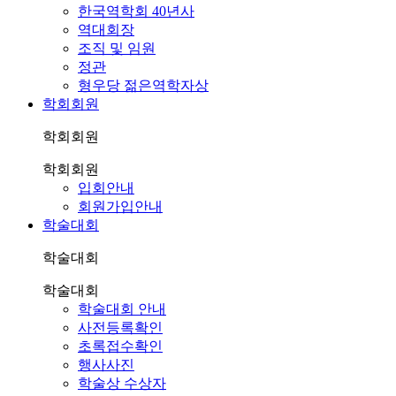
한국역학회 40년사
역대회장
조직 및 임원
정관
형우당 젊은역학자상
학회회원
학회회원
학회회원
입회안내
회원가입안내
학술대회
학술대회
학술대회
학술대회 안내
사전등록확인
초록접수확인
행사사진
학술상 수상자