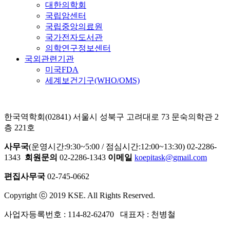
대한의학회
국립암센터
국립중앙의료원
국가전자도서관
의학연구정보센터
국외관련기관
미국FDA
세계보건기구(WHO/OMS)
한국역학회(02841) 서울시 성북구 고려대로 73 문숙의학관 2
층 221호
사무국
(운영시간:9:30~5:00 / 점심시간:12:00~13:30) 02-2286-
1343
회원문의
02-2286-1343
이메일
koepitask@gmail.com
편집사무국
02-745-0662
Copyright ⓒ 2019 KSE. All Rights Reserved.
사업자등록번호 : 114-82-62470 대표자 : 천병철